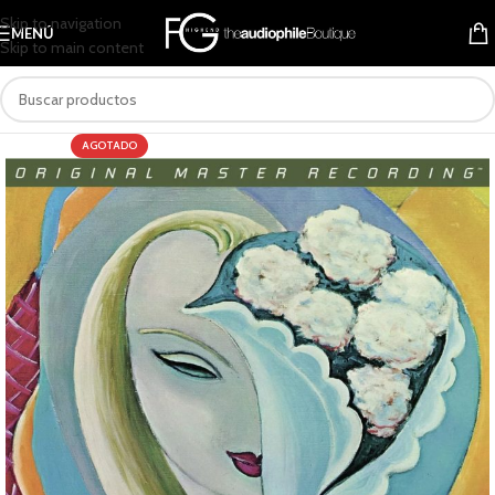
Skip to navigation
MENÚ
Skip to main content
AGOTADO