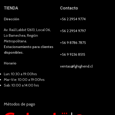
TIENDA
Contacto
Dirección
+56 2 2954 9774
Av. Raúl Labbé 12613, Local 06,
+56 2 2954 9797
Lo Barnechea, Región
Metropolitana.
+56 9 8786 7875
Estacionamiento para clientes
disponibles.
+56 9 9236 8515
Horario
ventas@fghighend.cl
Lun: 10:30 a 19:00hrs
Mar-Vie: 10:00 a 19:00hrs
Sab: 10:00 a 14:00 hrs
Métodos de pago