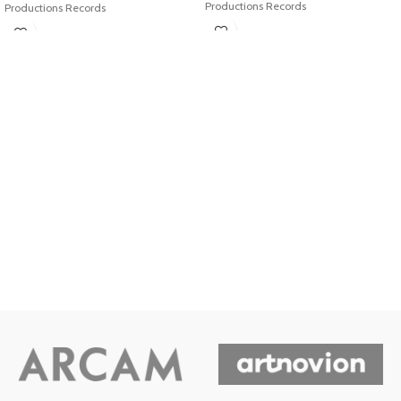
Productions Records
Productions Records