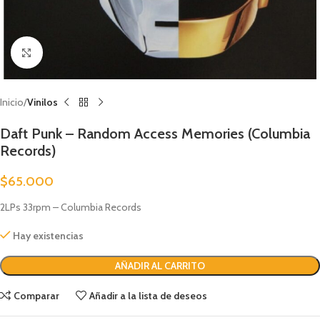
Clic para ampliar
Inicio
Vinilos
Daft Punk – Random Access Memories (Columbia
Records)
$
65.000
2LPs 33rpm – Columbia Records
Hay existencias
AÑADIR AL CARRITO
Comparar
Añadir a la lista de deseos