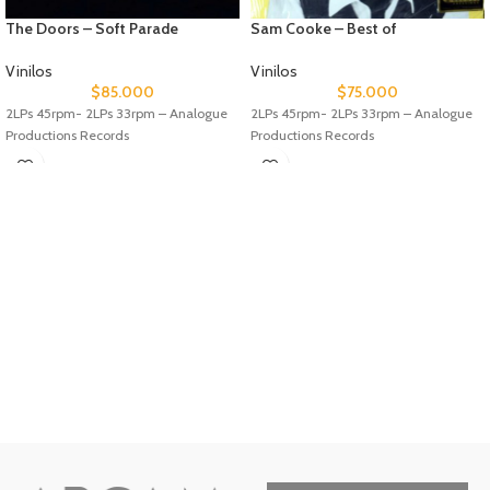
The Doors – Soft Parade
Sam Cooke – Best of
Vinilos
Vinilos
$
85.000
$
75.000
2LPs 45rpm- 2LPs 33rpm – Analogue
2LPs 45rpm- 2LPs 33rpm – Analogue
Productions Records
Productions Records