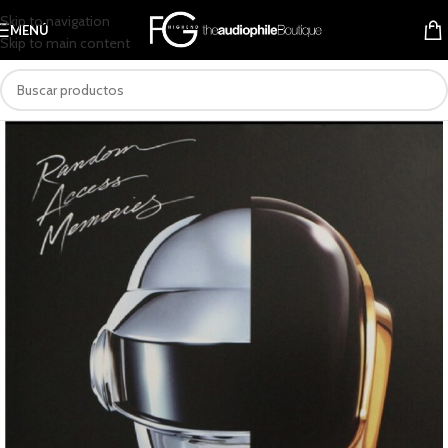
Skip to navigation
MENÚ
Skip to main content