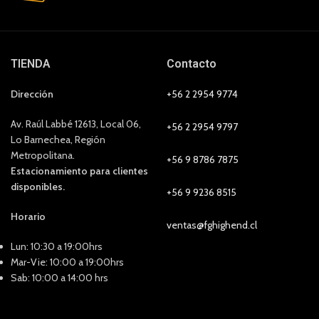
TIENDA
Contacto
Dirección
+56 2 2954 9774
Av. Raúl Labbé 12613, Local 06,
+56 2 2954 9797
Lo Barnechea, Región
Metropolitana.
+56 9 8786 7875
Estacionamiento para clientes
disponibles.
+56 9 9236 8515
Horario
ventas@fghighend.cl
Lun: 10:30 a 19:00hrs
Mar-Vie: 10:00 a 19:00hrs
Sab: 10:00 a 14:00 hrs