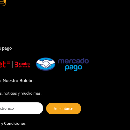
e pago
a Nuestro Boletín
s, noticias y mucho más.
Suscribirse
 y Condiciones