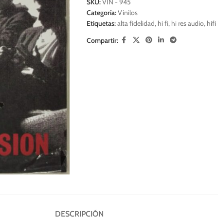
SKU:
VIN - 945
Categoría:
Vinilos
Etiquetas:
alta fidelidad
,
hi fi
,
hi res audio
,
hifi
Compartir:
DESCRIPCIÓN