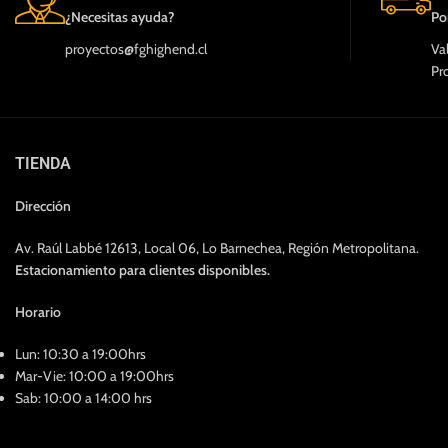
¿Necesitas ayuda?
Po
proyectos@fghighend.cl
Va
Pr
TIENDA
Dirección
Av. Raúl Labbé 12613, Local 06, Lo Barnechea, Región Metropolitana.
Estacionamiento para clientes disponibles.
Horario
Lun: 10:30 a 19:00hrs
Mar-Vie: 10:00 a 19:00hrs
Sab: 10:00 a 14:00 hrs