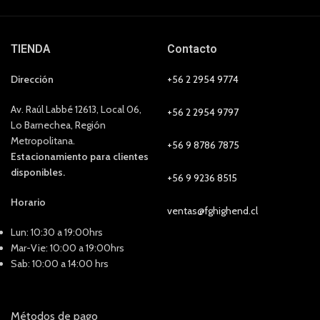
TIENDA
Contacto
Dirección
+56 2 2954 9774
Av. Raúl Labbé 12613, Local 06,
+56 2 2954 9797
Lo Barnechea, Región
Metropolitana.
+56 9 8786 7875
Estacionamiento para clientes
disponibles.
+56 9 9236 8515
Horario
ventas@fghighend.cl
Lun: 10:30 a 19:00hrs
Mar-Vie: 10:00 a 19:00hrs
Sab: 10:00 a 14:00 hrs
Métodos de pago