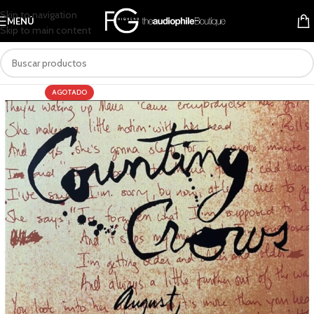
Skip to navigation
MENÚ
Skip to main content
AGOTADO