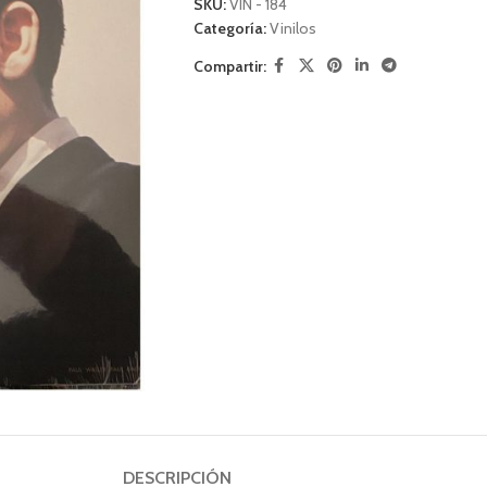
SKU:
VIN - 184
Categoría:
Vinilos
Compartir:
DESCRIPCIÓN