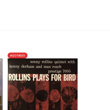
AGOTADO
AGOTADO