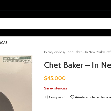
RCAS
Inicio
Vinilos
Chet Baker – In New York (Craf
Chet Baker – In Ne
$
45.000
Sin existencias
Comparar
Añadir a la lista de de