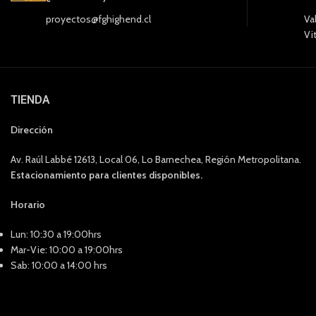
proyectos@fghighend.cl
Va
Vi
TIENDA
Dirección
Av. Raúl Labbé 12613, Local 06, Lo Barnechea, Región Metropolitana.
Estacionamiento para clientes disponibles.
Horario
Lun: 10:30 a 19:00hrs
Mar-Vie: 10:00 a 19:00hrs
Sab: 10:00 a 14:00 hrs