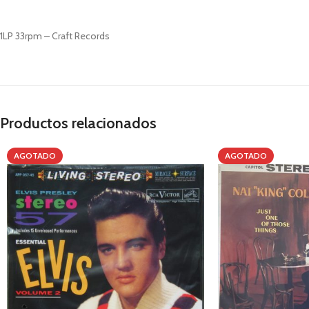
1LP 33rpm – Craft Records
Productos relacionados
AGOTADO
AGOTADO