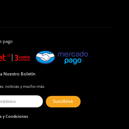
e pago
 a Nuestro Boletín
as, noticias y mucho más.
Suscribirse
s y Condiciones