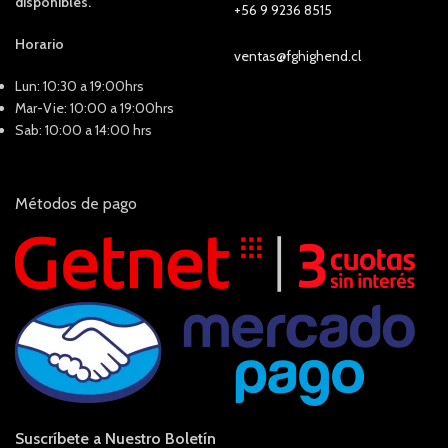
disponibles.
+56 9 9236 8515
Horario
ventas@fghighend.cl
Lun: 10:30 a 19:00hrs
Mar-Vie: 10:00 a 19:00hrs
Sab: 10:00 a 14:00 hrs
Métodos de pago
Suscríbete a Nuestro Boletín