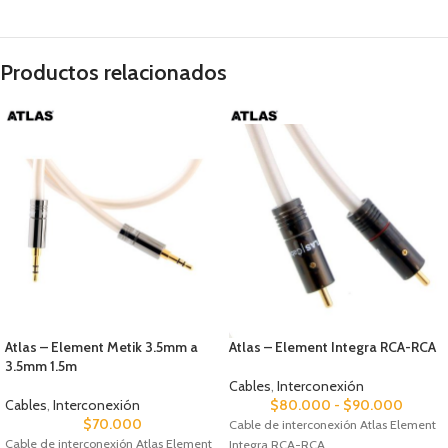
Productos relacionados
Atlas – Element Metik 3.5mm a
Atlas – Element Integra RCA-RCA
3.5mm 1.5m
Cables
,
Interconexión
Cables
,
Interconexión
$
80.000
-
$
90.000
$
70.000
Cable de interconexión Atlas Element
Cable de interconexión Atlas Element
Integra RCA-RCA