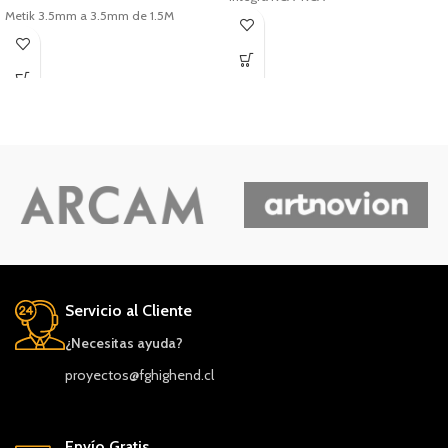
Metik 3.5mm a 3.5mm de 1.5M
Servicio al Cliente
¿Necesitas ayuda?
proyectos@fghighend.cl
Envío Gratis