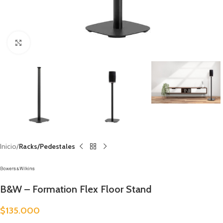
Clic para ampliar
Inicio
Racks/Pedestales
B&W – Formation Flex Floor Stand
$
135.000