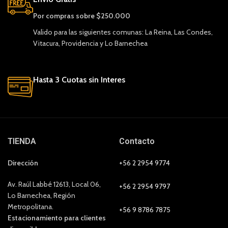
Por compras sobre $250.000
Valido para las siguientes comunas: La Reina, Las Condes,
Vitacura, Providencia y Lo Barnechea
Hasta 3 Cuotas sin Interes
TIENDA
Contacto
Dirección
+56 2 2954 9774
Av. Raúl Labbé 12613, Local 06,
+56 2 2954 9797
Lo Barnechea, Región
Metropolitana.
+56 9 8786 7875
Estacionamiento para clientes