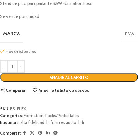
Stand de piso para parlante B&W Formation Flex.
Se vende por unidad
MARCA
B&W
Hay existencias
AÑADIR AL CARRITO
Comparar
Añadir a la lista de deseos
SKU:
FS-FLEX
Categorías:
Formation
,
Racks/Pedestales
Etiquetas:
alta fidelidad
,
hi fi
,
hi res audio
,
hifi
Compartir: