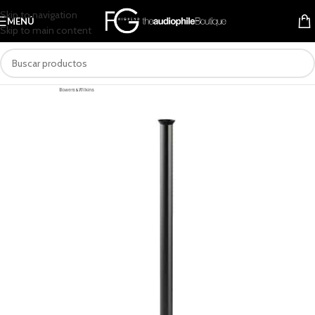
Skip to navigation
MENÚ
Skip to main content