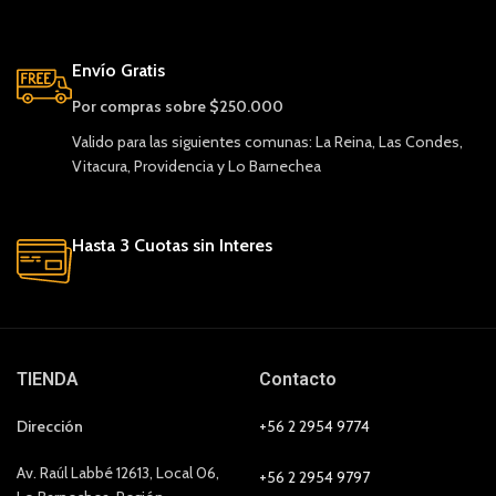
Envío Gratis
Por compras sobre $250.000
Valido para las siguientes comunas: La Reina, Las Condes,
Vitacura, Providencia y Lo Barnechea
Hasta 3 Cuotas sin Interes
TIENDA
Contacto
Dirección
+56 2 2954 9774
Av. Raúl Labbé 12613, Local 06,
+56 2 2954 9797