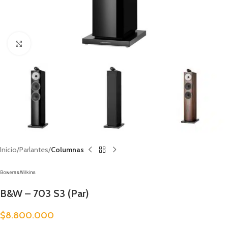
Clic para ampliar
Inicio
Parlantes
Columnas
B&W – 703 S3 (Par)
$
8.800.000