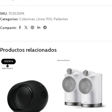
SKU:
703S3SPK
Categorías:
Columnas
,
Línea 700
,
Parlantes
Compartir:
Productos relacionados
OFERTA