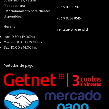
Lo Barnechea, Región
Metropolitana.
+56 9 8786 7875
Estacionamiento para clientes
disponibles.
+56 9 9236 8515
Horario
ventas@fghighend.cl
Lun: 10:30 a 19:00hrs
Mar-Vie: 10:00 a 19:00hrs
Sab: 10:00 a 14:00 hrs
Métodos de pago