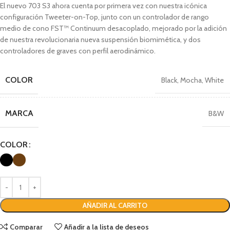
El nuevo 703 S3 ahora cuenta por primera vez con nuestra icónica
configuración Tweeter-on-Top, junto con un controlador de rango
medio de cono FST™ Continuum desacoplado, mejorado por la adición
de nuestra revolucionaria nueva suspensión biomimética, y dos
controladores de graves con perfil aerodinámico.
COLOR
Black
,
Mocha
,
White
MARCA
B&W
COLOR
AÑADIR AL CARRITO
Comparar
Añadir a la lista de deseos