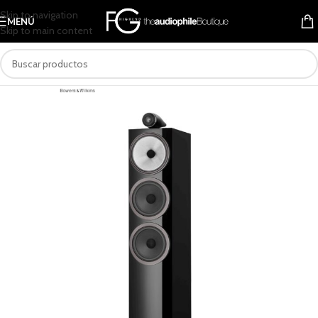
Skip to navigation
MENÚ
Skip to main content