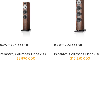
B&W – 704 S3 (Par)
B&W – 702 S3 (Par)
Parlantes
,
Columnas
,
Línea 700
Parlantes
,
Columnas
,
Línea 700
$
5.890.000
$
10.350.000