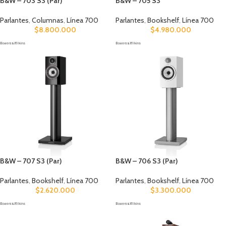
B&W – 703 S3 (Par)
B&W – 705 S3
Parlantes
,
Columnas
,
Línea 700
Parlantes
,
Bookshelf
,
Línea 700
$
8.800.000
$
4.980.000
B&W – 707 S3 (Par)
B&W – 706 S3 (Par)
Parlantes
,
Bookshelf
,
Línea 700
Parlantes
,
Bookshelf
,
Línea 700
$
2.620.000
$
3.300.000