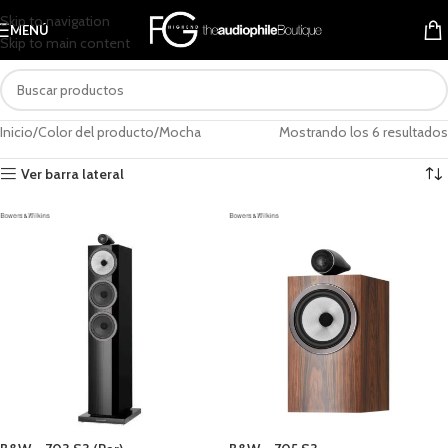
Skip to navigation
MENÚ
Skip to main content
Inicio
Color del producto
Mocha
Mostrando los 6 resultados
Ver barra lateral