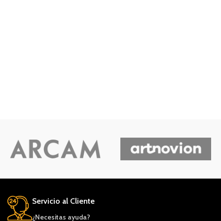
Servicio al Cliente
¿Necesitas ayuda?