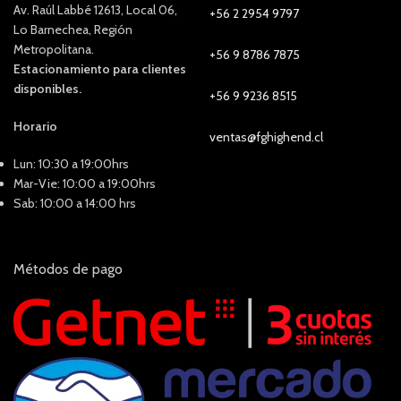
Av. Raúl Labbé 12613, Local 06,
+56 2 2954 9797
Lo Barnechea, Región
Metropolitana.
+56 9 8786 7875
Estacionamiento para clientes
disponibles.
+56 9 9236 8515
Horario
ventas@fghighend.cl
Lun: 10:30 a 19:00hrs
Mar-Vie: 10:00 a 19:00hrs
Sab: 10:00 a 14:00 hrs
Métodos de pago