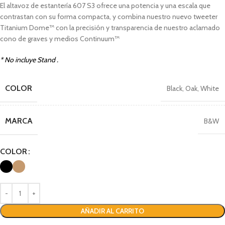
El altavoz de estantería 607 S3 ofrece una potencia y una escala que
contrastan con su forma compacta, y combina nuestro nuevo tweeter
Titanium Dome™ con la precisión y transparencia de nuestro aclamado
cono de graves y medios Continuum™
* No incluye Stand .
COLOR
Black
,
Oak
,
White
MARCA
B&W
COLOR
AÑADIR AL CARRITO