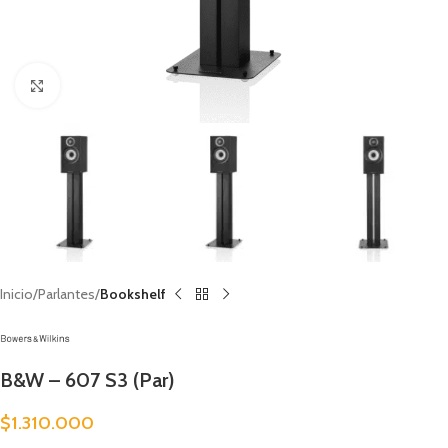
Clic para ampliar
Inicio
Parlantes
Bookshelf
B&W – 607 S3 (Par)
$
1.310.000