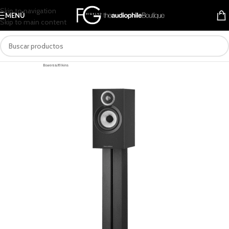
Skip to navigation
MENÚ
Skip to main content