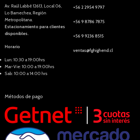
Av. Raúl Labbé 12613, Local 06,
+56 2 2954 9797
Lo Barnechea, Región
Metropolitana.
+56 9 8786 7875
Estacionamiento para clientes
disponibles.
+56 9 9236 8515
Horario
ventas@fghighend.cl
Lun: 10:30 a 19:00hrs
Mar-Vie: 10:00 a 19:00hrs
Sab: 10:00 a 14:00 hrs
Métodos de pago