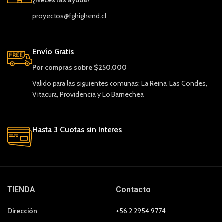
¿Necesitas ayuda?
proyectos@fghighend.cl
Envío Gratis
Por compras sobre $250.000
Valido para las siguientes comunas: La Reina, Las Condes,
Vitacura, Providencia y Lo Barnechea
Hasta 3 Cuotas sin Interes
TIENDA
Contacto
Dirección
+56 2 2954 9774