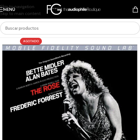
Skip to navigation
MENÚ
Skip to main content
AGOTADO