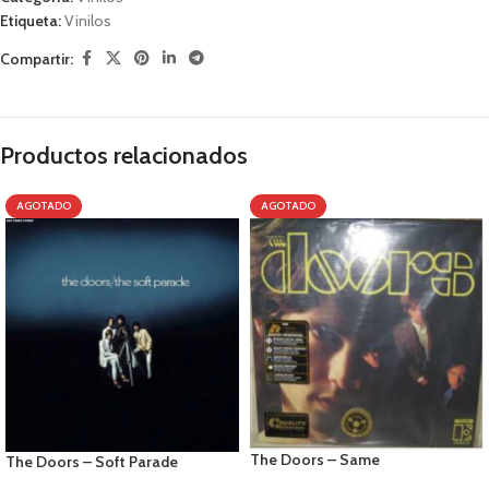
Etiqueta:
Vinilos
Compartir:
Productos relacionados
AGOTADO
AGOTADO
The Doors – Same
The Doors – Soft Parade