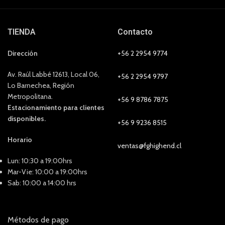
TIENDA
Contacto
Dirección
+56 2 2954 9774
Av. Raúl Labbé 12613, Local 06,
+56 2 2954 9797
Lo Barnechea, Región
Metropolitana.
+56 9 8786 7875
Estacionamiento para clientes
disponibles.
+56 9 9236 8515
Horario
ventas@fghighend.cl
Lun: 10:30 a 19:00hrs
Mar-Vie: 10:00 a 19:00hrs
Sab: 10:00 a 14:00 hrs
Métodos de pago