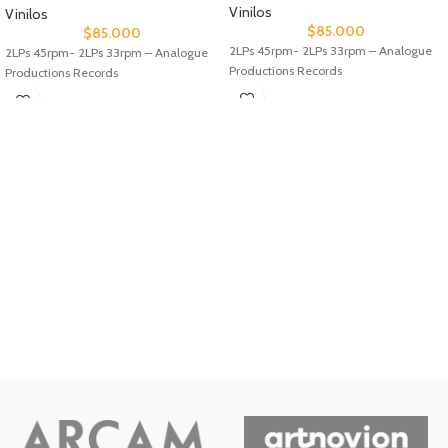
Vinilos
Vinilos
$
85.000
$
85.000
2LPs 45rpm- 2LPs 33rpm – Analogue
2LPs 45rpm- 2LPs 33rpm – Analogue
Productions Records
Productions Records