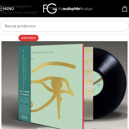
Skip to navigation
MENÚ
Skip to main content
AGOTADO