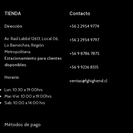
TIENDA
Contacto
Dirección
+56 2 2954 9774
Av. Raúl Labbé 12613, Local 06,
+56 2 2954 9797
Lo Barnechea, Región
Metropolitana.
+56 9 8786 7875
Estacionamiento para clientes
disponibles.
+56 9 9236 8515
Horario
ventas@fghighend.cl
Lun: 10:30 a 19:00hrs
Mar-Vie: 10:00 a 19:00hrs
Sab: 10:00 a 14:00 hrs
Métodos de pago