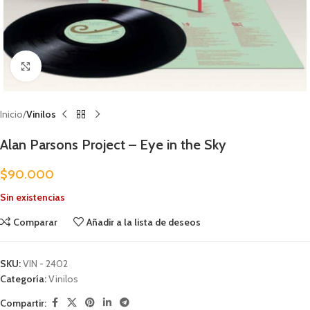
Clic para ampliar
Inicio
Vinilos
Alan Parsons Project – Eye in the Sky
$
90.000
Sin existencias
Comparar
Añadir a la lista de deseos
SKU:
VIN - 2402
Categoría:
Vinilos
Compartir: