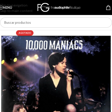
Skip to navigation
MENÚ
Skip to main content
AGOTADO