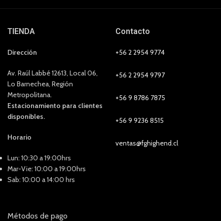
TIENDA
Contacto
Dirección
+56 2 2954 9774
Av. Raúl Labbé 12613, Local 06,
+56 2 2954 9797
Lo Barnechea, Región
Metropolitana.
+56 9 8786 7875
Estacionamiento para clientes
disponibles.
+56 9 9236 8515
Horario
ventas@fghighend.cl
Lun: 10:30 a 19:00hrs
Mar-Vie: 10:00 a 19:00hrs
Sab: 10:00 a 14:00 hrs
Métodos de pago