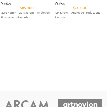
Vinilos
Vinilos
$
85.000
$
60.000
2LPs 45rpm- 2LPs 33rpm – Analogue
1LP 33rpm – Analogue Productions
Productions Records
Records