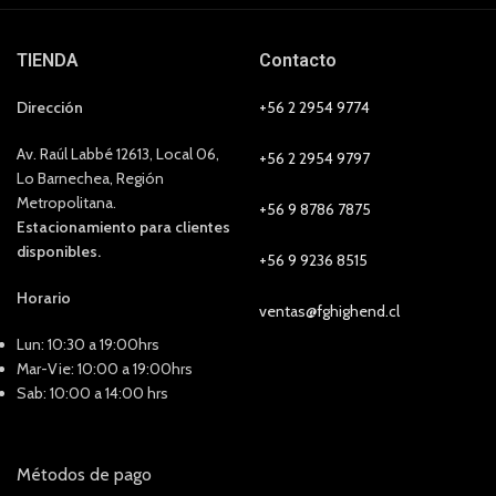
TIENDA
Contacto
Dirección
+56 2 2954 9774
Av. Raúl Labbé 12613, Local 06,
+56 2 2954 9797
Lo Barnechea, Región
Metropolitana.
+56 9 8786 7875
Estacionamiento para clientes
disponibles.
+56 9 9236 8515
Horario
ventas@fghighend.cl
Lun: 10:30 a 19:00hrs
Mar-Vie: 10:00 a 19:00hrs
Sab: 10:00 a 14:00 hrs
Métodos de pago