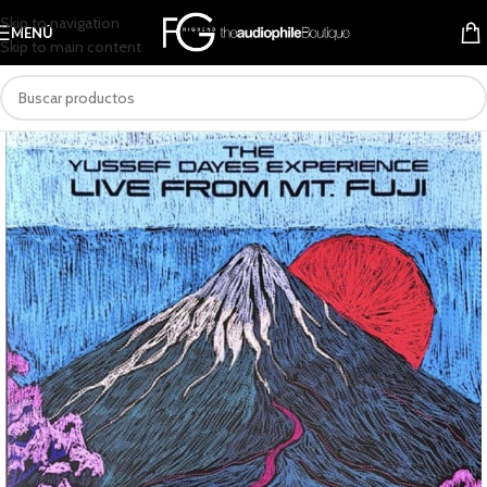
Skip to navigation
MENÚ
Skip to main content