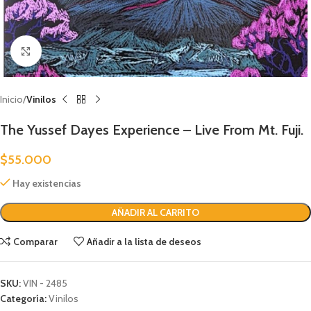
Clic para ampliar
Inicio
Vinilos
The Yussef Dayes Experience – Live From Mt. Fuji.
$
55.000
Hay existencias
AÑADIR AL CARRITO
Comparar
Añadir a la lista de deseos
SKU:
VIN - 2485
Categoría:
Vinilos