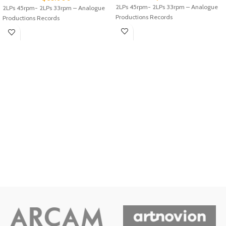
2LPs 45rpm- 2LPs 33rpm – Analogue
2LPs 45rpm- 2LPs 33rpm – Analogue
Productions Records
Productions Records