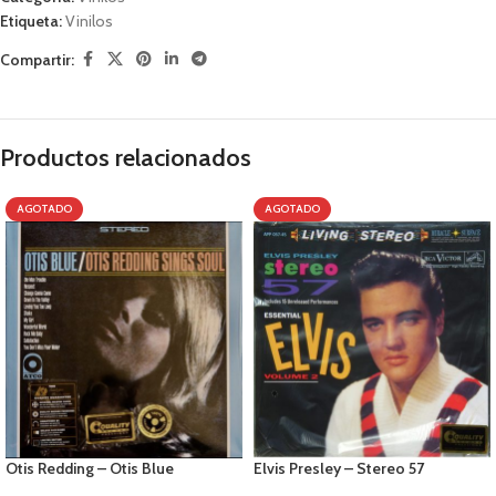
Etiqueta:
Vinilos
Compartir:
Productos relacionados
AGOTADO
AGOTADO
Otis Redding – Otis Blue
Elvis Presley – Stereo 57