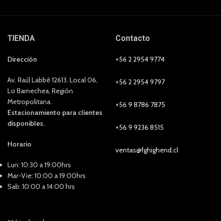
TIENDA
Contacto
Dirección
+56 2 2954 9774
Av. Raúl Labbé 12613, Local 06,
+56 2 2954 9797
Lo Barnechea, Región
Metropolitana.
+56 9 8786 7875
Estacionamiento para clientes
disponibles.
+56 9 9236 8515
Horario
ventas@fghighend.cl
Lun: 10:30 a 19:00hrs
Mar-Vie: 10:00 a 19:00hrs
Sab: 10:00 a 14:00 hrs