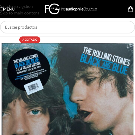
Skip to navigation
MENÚ
Skip to main content
AGOTADO