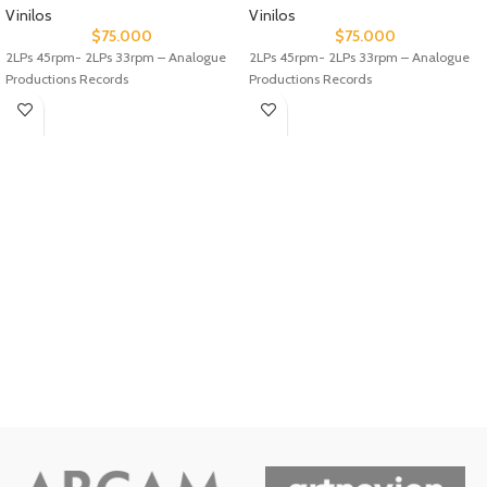
Vinilos
Vinilos
$
75.000
$
75.000
2LPs 45rpm- 2LPs 33rpm – Analogue
2LPs 45rpm- 2LPs 33rpm – Analogue
Productions Records
Productions Records