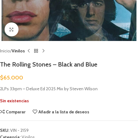
Clic para ampliar
Inicio
Vinilos
The Rolling Stones – Black and Blue
$
65.000
2LPs 33rpm – Deluxe Ed 2025 Mix by Steven Wilson
Sin existencias
Comparar
Añadir a la lista de deseos
SKU:
VIN - 2159
Categoría:
Vinilos