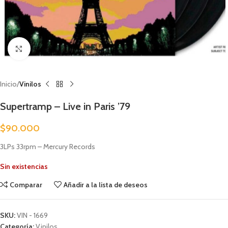
Clic para ampliar
Inicio
Vinilos
Supertramp – Live in Paris ’79
$
90.000
3LPs 33rpm – Mercury Records
Sin existencias
Comparar
Añadir a la lista de deseos
SKU:
VIN - 1669
Categoría:
Vinilos