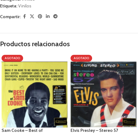
Etiqueta:
Vinilos
Compartir:
Productos relacionados
AGOTADO
AGOTADO
Sam Cooke – Best of
Elvis Presley – Stereo 57