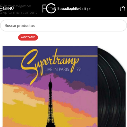
Skip to navigation
MENÚ
Skip to main content
AGOTADO