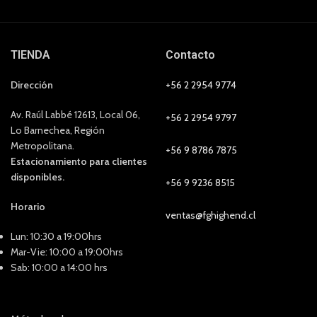
TIENDA
Contacto
Dirección
+56 2 2954 9774
Av. Raúl Labbé 12613, Local 06,
+56 2 2954 9797
Lo Barnechea, Región
Metropolitana.
+56 9 8786 7875
Estacionamiento para clientes
disponibles.
+56 9 9236 8515
Horario
ventas@fghighend.cl
Lun: 10:30 a 19:00hrs
Mar-Vie: 10:00 a 19:00hrs
Sab: 10:00 a 14:00 hrs