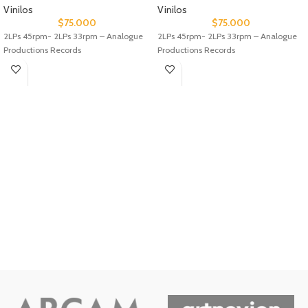
Vinilos
Vinilos
$
75.000
$
75.000
2LPs 45rpm- 2LPs 33rpm – Analogue
2LPs 45rpm- 2LPs 33rpm – Analogue
Productions Records
Productions Records