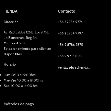
TIENDA
Contacto
Dirección
+56 2 2954 9774
Av. Raúl Labbé 12613, Local 06,
+56 2 2954 9797
Lo Barnechea, Región
Metropolitana.
+56 9 8786 7875
Estacionamiento para clientes
disponibles.
+56 9 9236 8515
Horario
ventas@fghighend.cl
Lun: 10:30 a 19:00hrs
Mar-Vie: 10:00 a 19:00hrs
Sab: 10:00 a 14:00 hrs
Métodos de pago