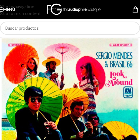
Skip to navigation
MENÚ
Skip to main content