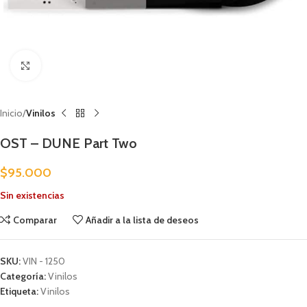
Clic para ampliar
Inicio
Vinilos
OST – DUNE Part Two
$
95.000
Sin existencias
Comparar
Añadir a la lista de deseos
SKU:
VIN - 1250
Categoría:
Vinilos
Etiqueta:
Vinilos