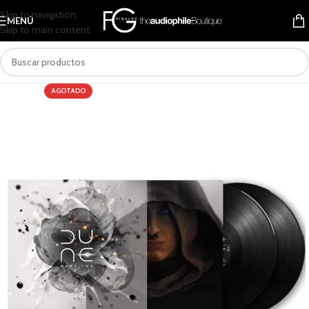
Skip to navigation
MENÚ
Skip to main content
AGOTADO