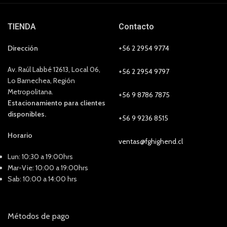
TIENDA
Contacto
Dirección
+56 2 2954 9774
Av. Raúl Labbé 12613, Local 06,
+56 2 2954 9797
Lo Barnechea, Región
Metropolitana.
+56 9 8786 7875
Estacionamiento para clientes
disponibles.
+56 9 9236 8515
Horario
ventas@fghighend.cl
Lun: 10:30 a 19:00hrs
Mar-Vie: 10:00 a 19:00hrs
Sab: 10:00 a 14:00 hrs
Métodos de pago