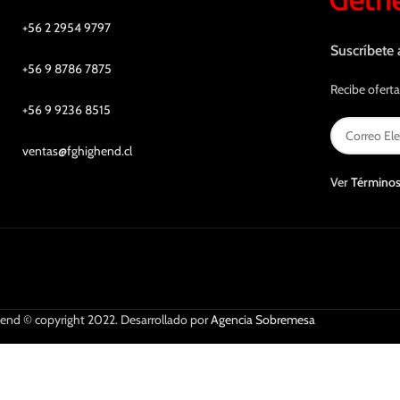
+56 2 2954 9797
Suscríbete 
+56 9 8786 7875
Recibe oferta
+56 9 9236 8515
ventas@fghighend.cl
Ver
Términos
end © copyright 2022. Desarrollado por
Agencia Sobremesa