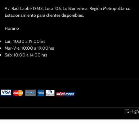
Av. Raúl Labbé 12613, Local 06, Lo Barnechea, Región Metropolitana.
Estacionamiento para clientes disponibles.
Horario
Lun: 10:30 a 19:00hrs
Mar-Vie: 10:00 a 19:00hrs
Sab: 10:00 a 14:00 hrs
FG High