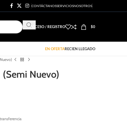
CONTÁCTANOS
SERVICIOS
NOSOTROS
ACCESO / REGISTRO
$
0
EN OFERTA
RECIEN LLEGADO
 Nuevo)
I (Semi Nuevo)
ransferencia