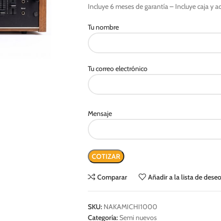
Incluye 6 meses de garantía – Incluye caja y a
Tu nombre
Tu correo electrónico
Mensaje
Comparar
Añadir a la lista de dese
SKU:
NAKAMICHI1000
Categoría:
Semi nuevos