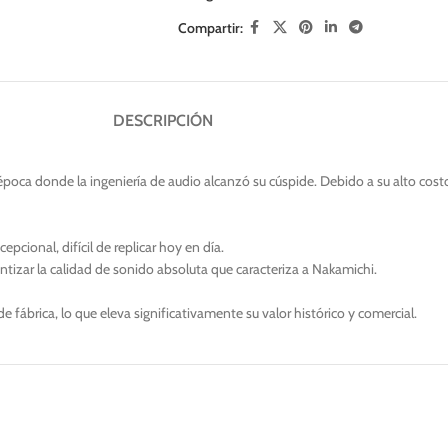
Compartir:
DESCRIPCIÓN
oca donde la ingeniería de audio alcanzó su cúspide. Debido a su alto costo
cional, difícil de replicar hoy en día.
izar la calidad de sonido absoluta que caracteriza a Nakamichi.
e fábrica, lo que eleva significativamente su valor histórico y comercial.