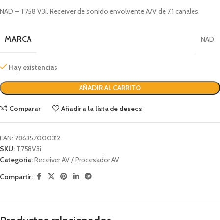
NAD – T758 V3i. Receiver de sonido envolvente A/V de 7.1 canales.
MARCA
NAD
Hay existencias
AÑADIR AL CARRITO
Comparar
Añadir a la lista de deseos
EAN:
786357000312
SKU:
T758V3i
Categoría:
Receiver AV / Procesador AV
Compartir: