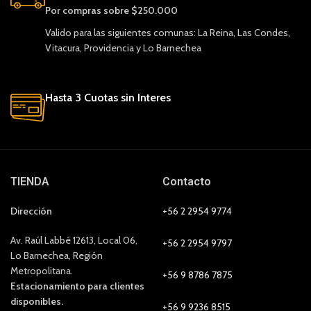
Por compras sobre $250.000
Valido para las siguientes comunas: La Reina, Las Condes,
Vitacura, Providencia y Lo Barnechea
Hasta 3 Cuotas sin Interes
TIENDA
Contacto
Dirección
+56 2 2954 9774
Av. Raúl Labbé 12613, Local 06,
+56 2 2954 9797
Lo Barnechea, Región
Metropolitana.
+56 9 8786 7875
Estacionamiento para clientes
disponibles.
+56 9 9236 8515