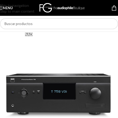
Skip to navigation
MENÚ
Skip to main content