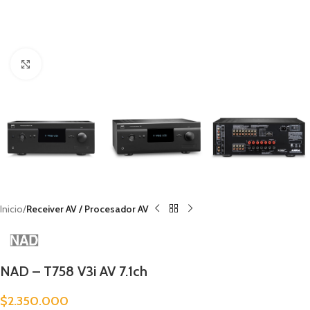
Clic para ampliar
Inicio
Receiver AV / Procesador AV
NAD – T758 V3i AV 7.1ch
$
2.350.000