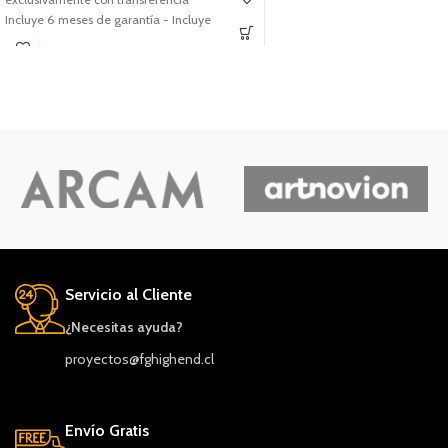
Incluye 6 meses de garantía - Incluye
caja y accesorios -
Tu nombre
Tu correo electrónico
Mensaje
Servicio al Cliente
¿Necesitas ayuda?
proyectos@fghighend.cl
Envío Gratis