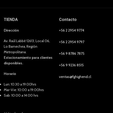
TIENDA
Contacto
Dirección
+56 2 2954 9774
Av. Raúl Labbé 12613, Local 06,
+56 2 2954 9797
Lo Barnechea, Región
Metropolitana.
+56 9 8786 7875
Estacionamiento para clientes
disponibles.
+56 9 9236 8515
Horario
ventas@fghighend.cl
Lun: 10:30 a 19:00hrs
Mar-Vie: 10:00 a 19:00hrs
Sab: 10:00 a 14:00 hrs