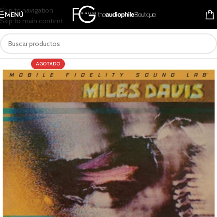
Skip to navigation
MENÚ
Skip to main content
AGOTADO