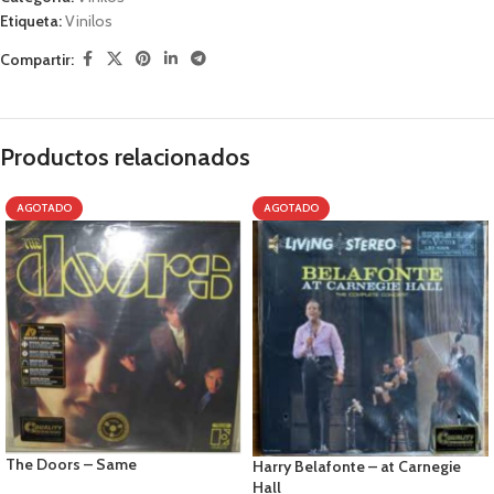
Etiqueta:
Vinilos
Compartir:
Productos relacionados
AGOTADO
AGOTADO
The Doors – Same
Harry Belafonte – at Carnegie
Hall