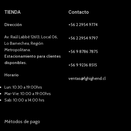
TIENDA
Contacto
Dirección
+56 2 2954 9774
Av. Raúl Labbé 12613, Local 06,
+56 2 2954 9797
Lo Barnechea, Región
Metropolitana.
+56 9 8786 7875
Estacionamiento para clientes
disponibles.
+56 9 9236 8515
Horario
ventas@fghighend.cl
Lun: 10:30 a 19:00hrs
Mar-Vie: 10:00 a 19:00hrs
Sab: 10:00 a 14:00 hrs
Métodos de pago