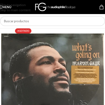
Skip to navigation
MENÚ
Skip to main content
AGOTADO