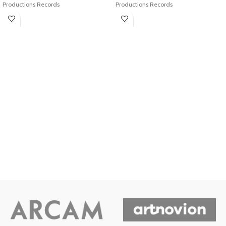
Productions Records
Productions Records