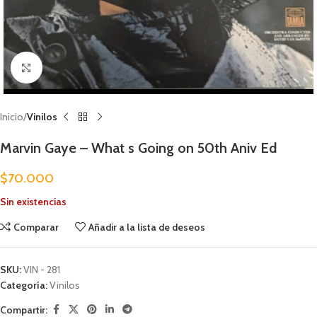
Clic para ampliar
Inicio
Vinilos
Marvin Gaye – What s Going on 50th Aniv Ed
$
70.000
Sin existencias
Comparar
Añadir a la lista de deseos
SKU:
VIN - 281
Categoría:
Vinilos
Compartir: