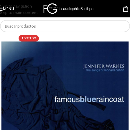
Skip to navigation
MENÚ
Skip to main content
AGOTADO