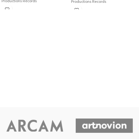
Productions Records
Productions Records