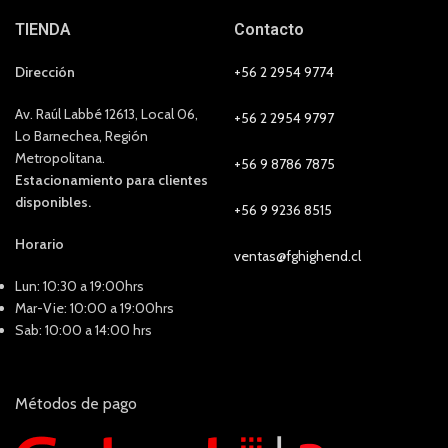
TIENDA
Contacto
Dirección
+56 2 2954 9774
Av. Raúl Labbé 12613, Local 06,
+56 2 2954 9797
Lo Barnechea, Región
Metropolitana.
+56 9 8786 7875
Estacionamiento para clientes
disponibles.
+56 9 9236 8515
Horario
ventas@fghighend.cl
Lun: 10:30 a 19:00hrs
Mar-Vie: 10:00 a 19:00hrs
Sab: 10:00 a 14:00 hrs
Métodos de pago