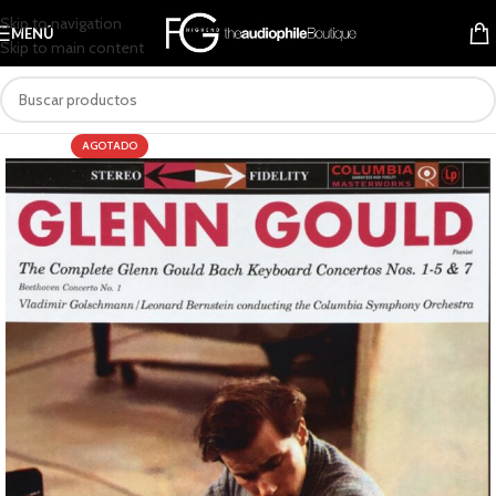
Skip to navigation
MENÚ
Skip to main content
AGOTADO