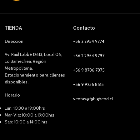
TIENDA
Contacto
Dirección
+56 2 2954 9774
Av. Raúl Labbé 12613, Local 06,
+56 2 2954 9797
Lo Barnechea, Región
Metropolitana.
+56 9 8786 7875
Estacionamiento para clientes
disponibles.
+56 9 9236 8515
Horario
ventas@fghighend.cl
Lun: 10:30 a 19:00hrs
Mar-Vie: 10:00 a 19:00hrs
Sab: 10:00 a 14:00 hrs