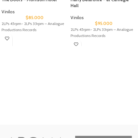
Hall
Vinilos
$
85.000
Vinilos
$
95.000
2LPs 45rpm- 2LPs 33rpm – Analogue
2LPs 45rpm- 2LPs 33rpm – Analogue
Productions Records
Productions Records