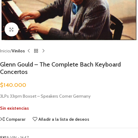
Clic para ampliar
Inicio
Vinilos
Glenn Gould – The Complete Bach Keyboard
Concertos
$
140.000
3LPs 33rpm Boxset – Speakers Corner Germany
Sin existencias
Comparar
Añadir a la lista de deseos
SKU:
VIN - 1647