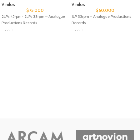
Vinilos
Vinilos
$
75.000
$
60.000
2LPs 45rpm- 2LPs 33rpm – Analogue
1LP 33rpm – Analogue Productions
Productions Records
Records