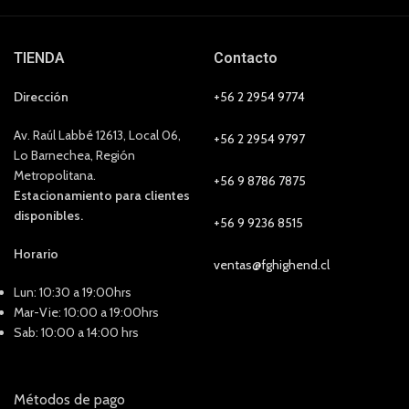
TIENDA
Contacto
Dirección
+56 2 2954 9774
Av. Raúl Labbé 12613, Local 06,
+56 2 2954 9797
Lo Barnechea, Región
Metropolitana.
+56 9 8786 7875
Estacionamiento para clientes
disponibles.
+56 9 9236 8515
Horario
ventas@fghighend.cl
Lun: 10:30 a 19:00hrs
Mar-Vie: 10:00 a 19:00hrs
Sab: 10:00 a 14:00 hrs
Métodos de pago