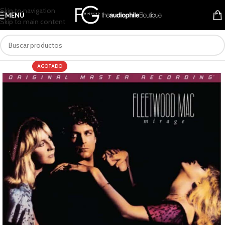
Skip to navigation
MENÚ
Skip to main content
AGOTADO