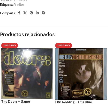
Etiqueta:
Vinilos
Compartir:
Productos relacionados
AGOTADO
AGOTADO
The Doors – Same
Otis Redding – Otis Blue