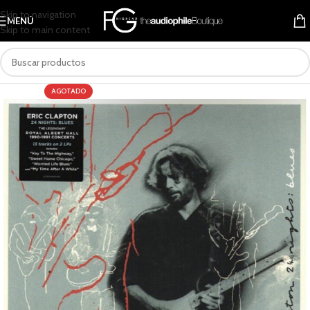
Skip to navigation
MENÚ
Skip to main content
AGOTADO