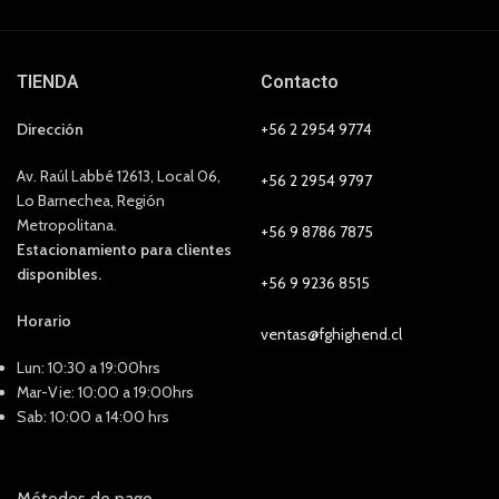
TIENDA
Contacto
Dirección
+56 2 2954 9774
Av. Raúl Labbé 12613, Local 06,
+56 2 2954 9797
Lo Barnechea, Región
Metropolitana.
+56 9 8786 7875
Estacionamiento para clientes
disponibles.
+56 9 9236 8515
Horario
ventas@fghighend.cl
Lun: 10:30 a 19:00hrs
Mar-Vie: 10:00 a 19:00hrs
Sab: 10:00 a 14:00 hrs
Métodos de pago