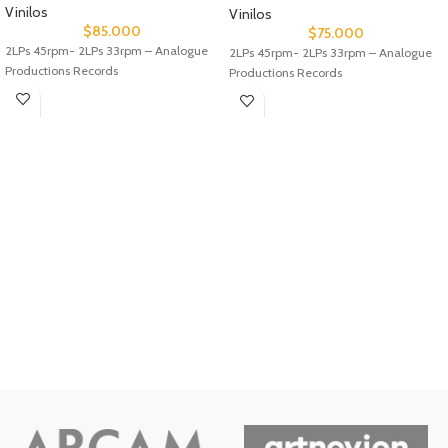
Vinilos
Vinilos
$
85.000
$
75.000
2LPs 45rpm- 2LPs 33rpm – Analogue
2LPs 45rpm- 2LPs 33rpm – Analogue
Productions Records
Productions Records