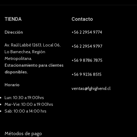
TIENDA
Contacto
Dirección
+56 2 2954 9774
Av. Raúl Labbé 12613, Local 06,
+56 2 2954 9797
Lo Barnechea, Región
Metropolitana.
+56 9 8786 7875
Estacionamiento para clientes
disponibles.
+56 9 9236 8515
Horario
ventas@fghighend.cl
Lun: 10:30 a 19:00hrs
Mar-Vie: 10:00 a 19:00hrs
Sab: 10:00 a 14:00 hrs
Métodos de pago