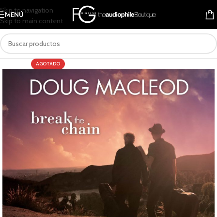
Skip to navigation
MENÚ
Skip to main content
AGOTADO