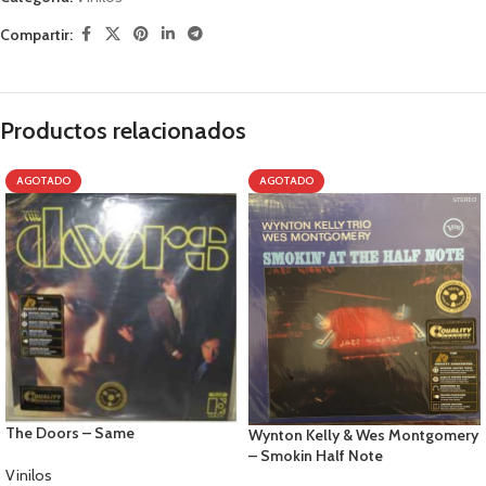
Compartir:
Productos relacionados
AGOTADO
AGOTADO
The Doors – Same
Wynton Kelly & Wes Montgomery
– Smokin Half Note
Vinilos