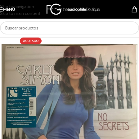
Skip to navigation
MENÚ
Skip to main content
AGOTADO