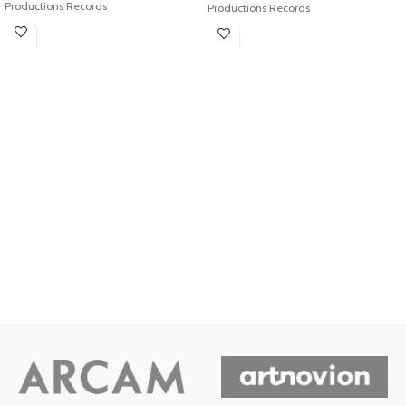
Productions Records
Productions Records