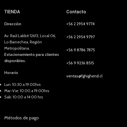
TIENDA
Contacto
Dirección
+56 2 2954 9774
Av. Raúl Labbé 12613, Local 06,
+56 2 2954 9797
Lo Barnechea, Región
Metropolitana.
+56 9 8786 7875
Estacionamiento para clientes
disponibles.
+56 9 9236 8515
Horario
ventas@fghighend.cl
Lun: 10:30 a 19:00hrs
Mar-Vie: 10:00 a 19:00hrs
Sab: 10:00 a 14:00 hrs
Métodos de pago