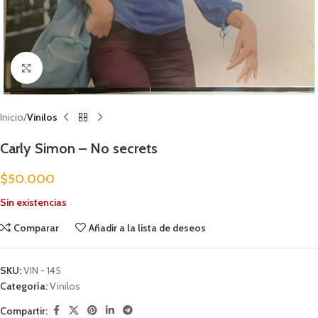
Clic para ampliar
Inicio
Vinilos
Carly Simon – No secrets
$
50.000
Sin existencias
Comparar
Añadir a la lista de deseos
SKU:
VIN - 145
Categoría:
Vinilos
Compartir: