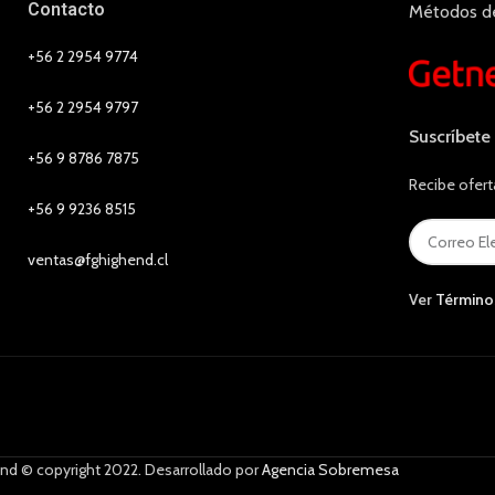
Contacto
Métodos d
+56 2 2954 9774
+56 2 2954 9797
Suscríbete
+56 9 8786 7875
Recibe ofert
+56 9 9236 8515
ventas@fghighend.cl
Ver
Término
nd © copyright 2022. Desarrollado por
Agencia Sobremesa