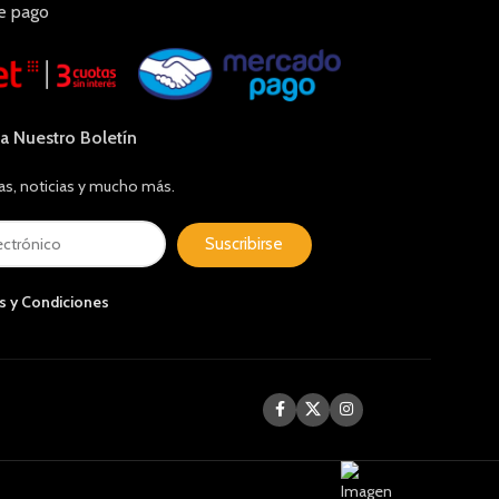
e pago
 a Nuestro Boletín
as, noticias y mucho más.
Suscribirse
s y Condiciones