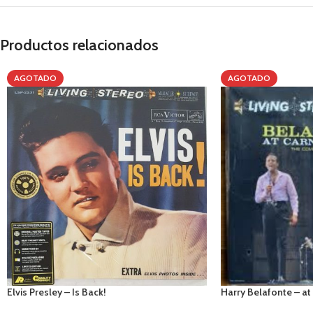
Productos relacionados
AGOTADO
AGOTADO
Elvis Presley – Is Back!
Harry Belafonte – at