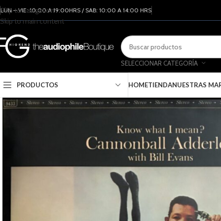
Skip to navigation
LUN – VIE: 10:00 A 19:00HRS / SAB: 10:00 A 14:00 HRS
Skip to main content
SELECCIONAR CATEGORÍA
PRODUCTOS
HOME
TIENDA
NUESTRAS MA