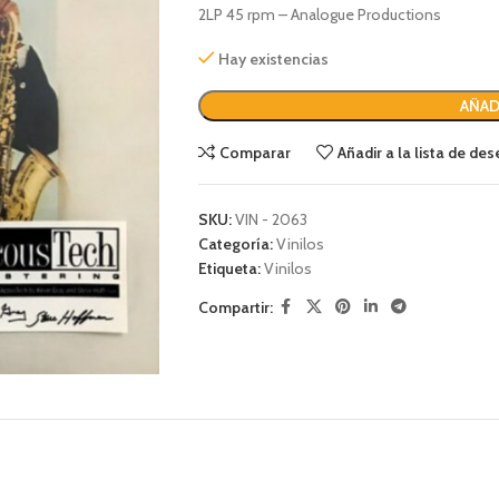
2LP 45 rpm – Analogue Productions
Hay existencias
AÑAD
Comparar
Añadir a la lista de de
SKU:
VIN - 2063
Categoría:
Vinilos
Etiqueta:
Vinilos
Compartir: