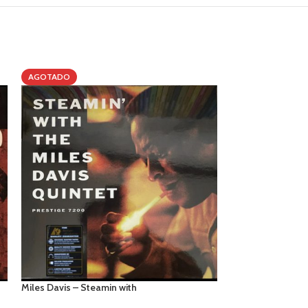
AGOTADO
AGOTADO
Miles Davis – Steamin with
Sarah Vaughan –