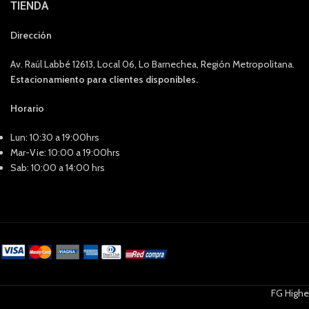
TIENDA
Dirección
Av. Raúl Labbé 12613, Local 06, Lo Barnechea, Región Metropolitana.
Estacionamiento para clientes disponibles.
Horario
Lun: 10:30 a 19:00hrs
Mar-Vie: 10:00 a 19:00hrs
Sab: 10:00 a 14:00 hrs
FG Highe