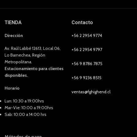
TIENDA
Contacto
Dirección
+56 2 2954 9774
Av. Raúl Labbé 12613, Local 06,
+56 2 2954 9797
Lo Barnechea, Región
Metropolitana.
+56 9 8786 7875
Estacionamiento para clientes
disponibles.
+56 9 9236 8515
Horario
ventas@fghighend.cl
Lun: 10:30 a 19:00hrs
Mar-Vie: 10:00 a 19:00hrs
Sab: 10:00 a 14:00 hrs
Métodos de pago