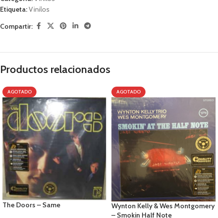
Etiqueta:
Vinilos
Compartir:
Productos relacionados
AGOTADO
AGOTADO
The Doors – Same
Wynton Kelly & Wes Montgomery
– Smokin Half Note