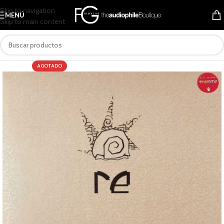
Skip to navigation
MENÚ
Skip to main content
AGOTADO