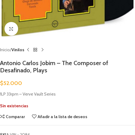
Clic para ampliar
Inicio
Vinilos
Antonio Carlos Jobim – The Composer of
Desafinado, Plays
$
52.000
1LP 33rpm – Verve Vault Series
Sin existencias
Comparar
Añadir a la lista de deseos
SKU:
VIN - 2084