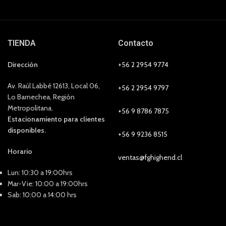
TIENDA
Contacto
Dirección
+56 2 2954 9774
Av. Raúl Labbé 12613, Local 06,
+56 2 2954 9797
Lo Barnechea, Región
Metropolitana.
+56 9 8786 7875
Estacionamiento para clientes
disponibles.
+56 9 9236 8515
Horario
ventas@fghighend.cl
Lun: 10:30 a 19:00hrs
Mar-Vie: 10:00 a 19:00hrs
Sab: 10:00 a 14:00 hrs