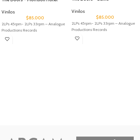
Vinilos
Vinilos
$
85.000
$
85.000
2LPs 45rpm- 2LPs 33rpm – Analogue
2LPs 45rpm- 2LPs 33rpm – Analogue
Productions Records
Productions Records