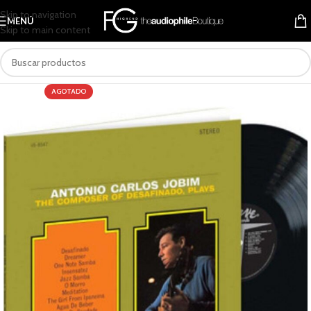
Skip to navigation
MENÚ
Skip to main content
AGOTADO