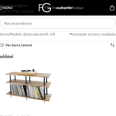
Skip to navigation
MENÚ
Skip to main content
Inicio
Modelo del producto
VL-3 B
Mostrando el único resultado
Ver barra lateral