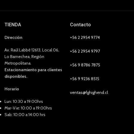
TIENDA
Contacto
Dirección
+56 2 2954 9774
Av. Raúl Labbé 12613, Local 06,
+56 2 2954 9797
Lo Barnechea, Región
Metropolitana.
+56 9 8786 7875
Estacionamiento para clientes
disponibles.
+56 9 9236 8515
Horario
ventas@fghighend.cl
Lun: 10:30 a 19:00hrs
Mar-Vie: 10:00 a 19:00hrs
Sab: 10:00 a 14:00 hrs