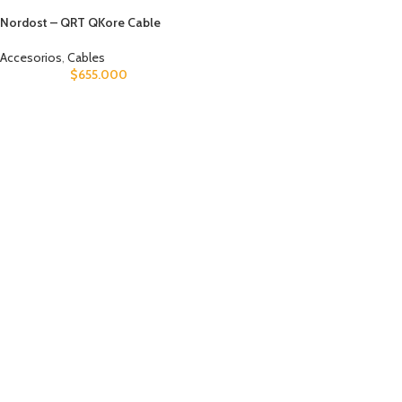
Nordost – QRT QKore Cable
Accesorios
,
Cables
$
655.000