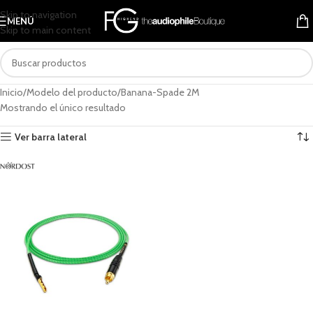
Skip to navigation
MENÚ
Skip to main content
Inicio
Modelo del producto
Banana-Spade 2M
Mostrando el único resultado
Ver barra lateral