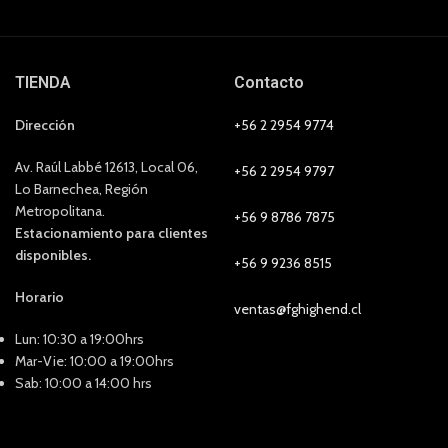
TIENDA
Contacto
Dirección
+56 2 2954 9774
Av. Raúl Labbé 12613, Local 06,
+56 2 2954 9797
Lo Barnechea, Región
Metropolitana.
+56 9 8786 7875
Estacionamiento para clientes
disponibles.
+56 9 9236 8515
Horario
ventas@fghighend.cl
Lun: 10:30 a 19:00hrs
Mar-Vie: 10:00 a 19:00hrs
Sab: 10:00 a 14:00 hrs