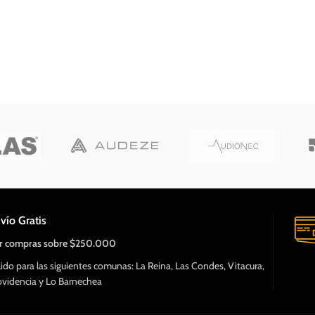
vío Gratis
r compras sobre $250.000
lido para las siguientes comunas: La Reina, Las Condes, Vitacura,
ovidencia y Lo Barnechea