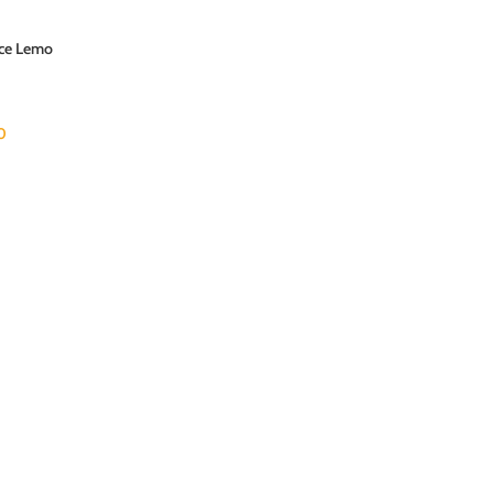
ce Lemo
0