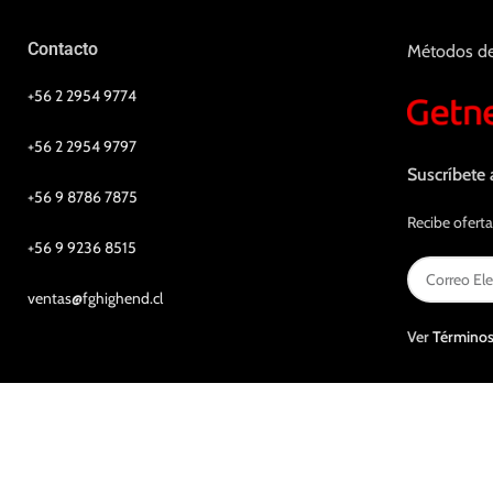
Contacto
Métodos d
+56 2 2954 9774
+56 2 2954 9797
Suscríbete 
+56 9 8786 7875
Recibe oferta
+56 9 9236 8515
ventas@fghighend.cl
Ver
Términos