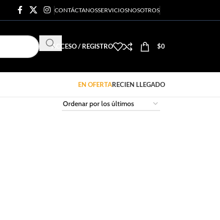
CONTÁCTANOS
SERVICIOS
NOSOTROS
ACCESO / REGISTRO
$
0
EN OFERTA
RECIEN LLEGADO