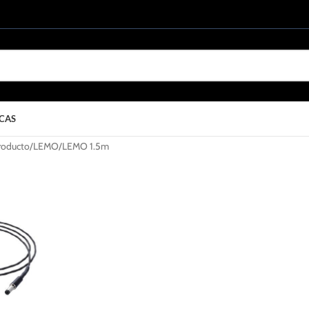
CAS
roducto
LEMO/LEMO 1.5m