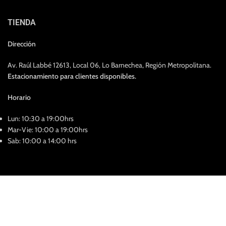
TIENDA
Dirección
Av. Raúl Labbé 12613, Local 06, Lo Barnechea, Región Metropolitana.
Estacionamiento para clientes disponibles.
Horario
Lun: 10:30 a 19:00hrs
Mar-Vie: 10:00 a 19:00hrs
Sab: 10:00 a 14:00 hrs