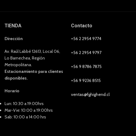
TIENDA
Contacto
Dirección
+56 2 2954 9774
Av. Raúl Labbé 12613, Local 06,
+56 2 2954 9797
Lo Barnechea, Región
Metropolitana.
+56 9 8786 7875
Estacionamiento para clientes
disponibles.
+56 9 9236 8515
Horario
ventas@fghighend.cl
Lun: 10:30 a 19:00hrs
Mar-Vie: 10:00 a 19:00hrs
Sab: 10:00 a 14:00 hrs