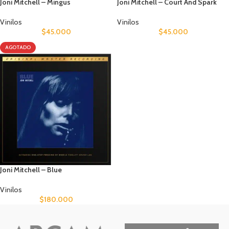
Joni Mitchell – Mingus
Joni Mitchell – Court And Spark
Vinilos
Vinilos
$
45.000
$
45.000
AGOTADO
Joni Mitchell – Blue
Vinilos
$
180.000