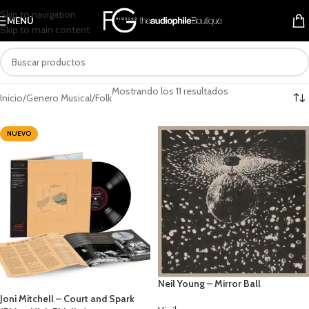
Skip to navigation
MENÚ
Skip to main content
Mostrando los 11 resultados
Inicio
Genero Musical
Folk
NUEVO
Neil Young – Mirror Ball
Joni Mitchell – Court and Spark