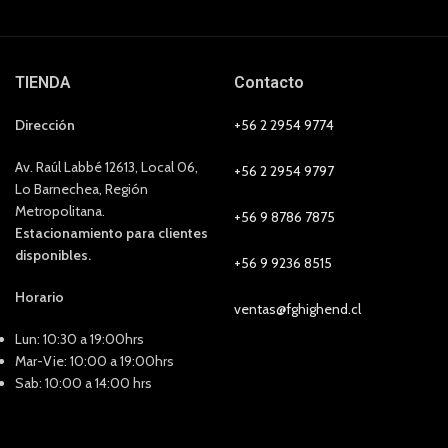
TIENDA
Contacto
Dirección
+56 2 2954 9774
Av. Raúl Labbé 12613, Local 06,
+56 2 2954 9797
Lo Barnechea, Región
Metropolitana.
+56 9 8786 7875
Estacionamiento para clientes
disponibles.
+56 9 9236 8515
Horario
ventas@fghighend.cl
Lun: 10:30 a 19:00hrs
Mar-Vie: 10:00 a 19:00hrs
Sab: 10:00 a 14:00 hrs