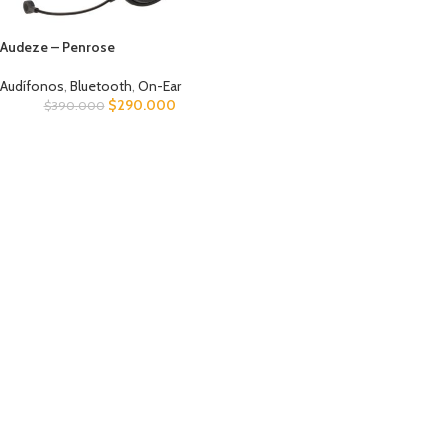
Audeze – Penrose
Audífonos
,
Bluetooth
,
On-Ear
$
290.000
$
390.000