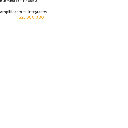
Burmester – Phase 3
Amplificadores
,
Integrados
$
25.800.000