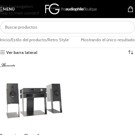
Skip to navigation
MENÚ
Skip to main content
Inicio
Estilo del producto
Retro Style
Mostrando el único resultado
Ver barra lateral