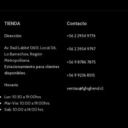
TIENDA
Contacto
Dirección
+56 2 2954 9774
Av. Raúl Labbé 12613, Local 06,
+56 2 2954 9797
Lo Barnechea, Región
Metropolitana.
+56 9 8786 7875
Estacionamiento para clientes
disponibles.
+56 9 9236 8515
Horario
ventas@fghighend.cl
Lun: 10:30 a 19:00hrs
Mar-Vie: 10:00 a 19:00hrs
Sab: 10:00 a 14:00 hrs