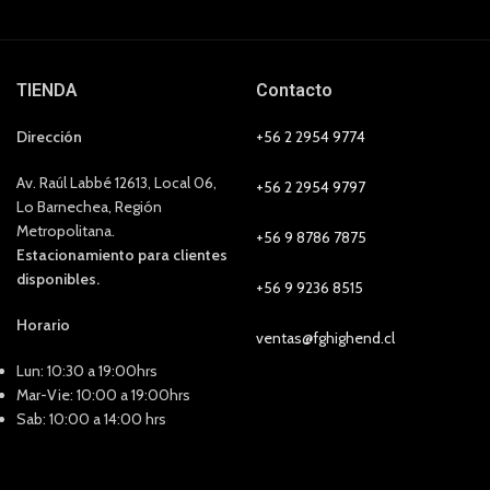
TIENDA
Contacto
Dirección
+56 2 2954 9774
Av. Raúl Labbé 12613, Local 06,
+56 2 2954 9797
Lo Barnechea, Región
Metropolitana.
+56 9 8786 7875
Estacionamiento para clientes
disponibles.
+56 9 9236 8515
Horario
ventas@fghighend.cl
Lun: 10:30 a 19:00hrs
Mar-Vie: 10:00 a 19:00hrs
Sab: 10:00 a 14:00 hrs