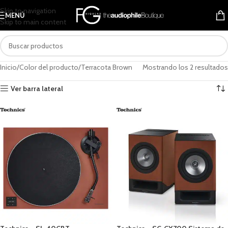
Skip to navigation
MENÚ
Skip to main content
Inicio
Color del producto
Terracota Brown
Mostrando los 2 resultados
Ver barra lateral