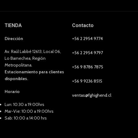
TIENDA
Contacto
Dirección
+56 2 2954 9774
Av. Raúl Labbé 12613, Local 06,
+56 2 2954 9797
Lo Barnechea, Región
Metropolitana.
+56 9 8786 7875
Estacionamiento para clientes
disponibles.
+56 9 9236 8515
Horario
ventas@fghighend.cl
Lun: 10:30 a 19:00hrs
Mar-Vie: 10:00 a 19:00hrs
Sab: 10:00 a 14:00 hrs