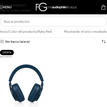
Skip to navigation
MENÚ
Skip to main content
Inicio
Color del producto
Ruby Red
Mostrando el único resultado
Ver barra lateral
OFERTA