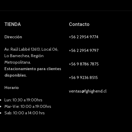
TIENDA
Contacto
Dirección
+56 2 2954 9774
Av. Raúl Labbé 12613, Local 06,
+56 2 2954 9797
Lo Barnechea, Región
Metropolitana.
+56 9 8786 7875
Estacionamiento para clientes
disponibles.
+56 9 9236 8515
Horario
ventas@fghighend.cl
Lun: 10:30 a 19:00hrs
Mar-Vie: 10:00 a 19:00hrs
Sab: 10:00 a 14:00 hrs