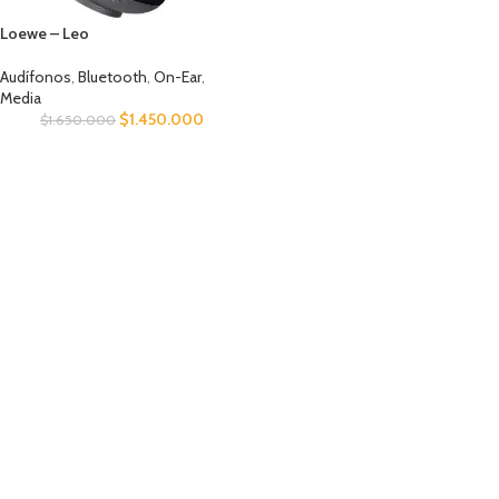
Loewe – Leo
Audífonos
,
Bluetooth
,
On-Ear
,
Media
$
1.450.000
$
1.650.000