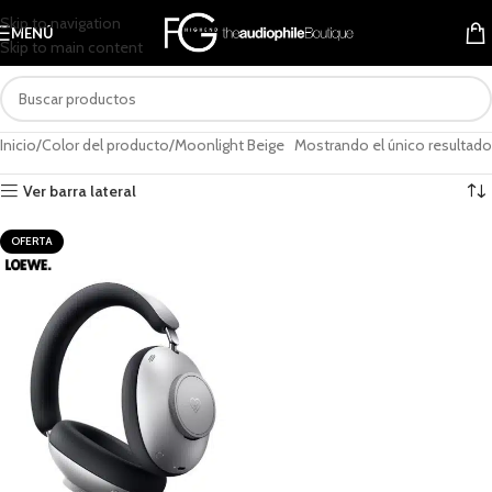
Skip to navigation
MENÚ
Skip to main content
Inicio
Color del producto
Moonlight Beige
Mostrando el único resultado
Ver barra lateral
OFERTA