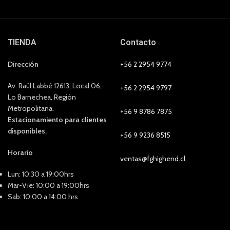
TIENDA
Contacto
Dirección
+56 2 2954 9774
Av. Raúl Labbé 12613, Local 06,
+56 2 2954 9797
Lo Barnechea, Región
Metropolitana.
+56 9 8786 7875
Estacionamiento para clientes
disponibles.
+56 9 9236 8515
Horario
ventas@fghighend.cl
Lun: 10:30 a 19:00hrs
Mar-Vie: 10:00 a 19:00hrs
Sab: 10:00 a 14:00 hrs