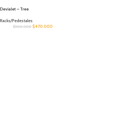
Devialet – Tree
Racks/Pedestales
$
470.000
$
500.000