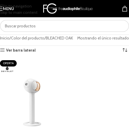
Skip to navigation
MENÚ
Skip to main content
Inicio
Color del producto
BLEACHED OAK
Mostrando el único resultado
Ver barra lateral
OFERTA