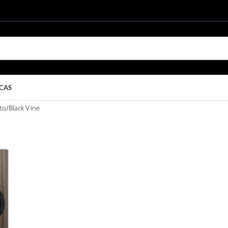
CAS
to
Black Vine