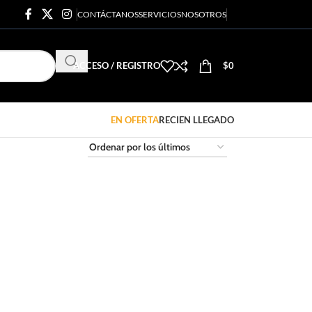
CONTÁCTANOS
SERVICIOS
NOSOTROS
ACCESO / REGISTRO
$
0
EN OFERTA
RECIEN LLEGADO