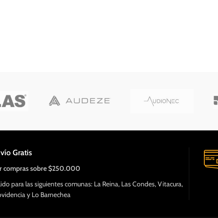
vío Gratis
r compras sobre $250.000
lido para las siguientes comunas: La Reina, Las Condes, Vitacura,
ovidencia y Lo Barnechea