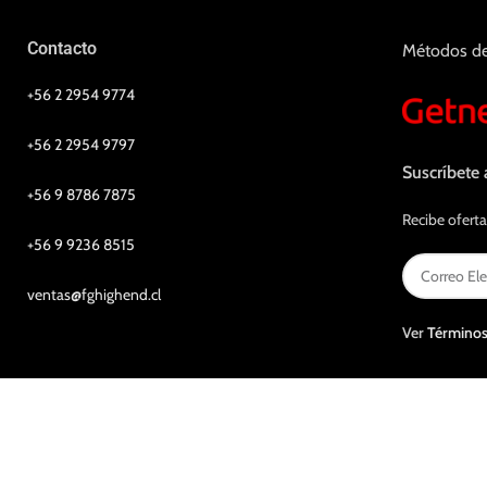
Contacto
Métodos d
+56 2 2954 9774
+56 2 2954 9797
Suscríbete 
+56 9 8786 7875
Recibe oferta
+56 9 9236 8515
ventas@fghighend.cl
Ver
Términos