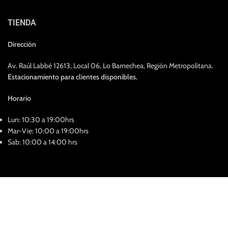
TIENDA
Dirección
Av. Raúl Labbé 12613, Local 06, Lo Barnechea, Región Metropolitana.
Estacionamiento para clientes disponibles.
Horario
Lun: 10:30 a 19:00hrs
Mar-Vie: 10:00 a 19:00hrs
Sab: 10:00 a 14:00 hrs